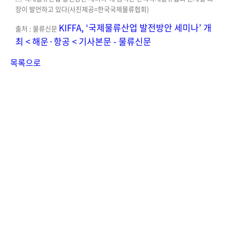
장이 발언하고 있다(사진제공=한국국제물류협회)
KIFFA, ‘국제물류산업 발전방안 세미나’ 개
출처 : 물류신문
최 < 해운·항공 < 기사본문 - 물류신문
목록으로