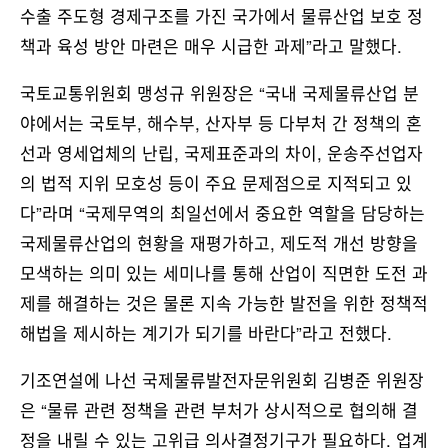
수출 주도형 경제구조를 가진 국가에서 물류산업 보호 정
책과 육성 방안 마련은 매우 시급한 과제”라고 말했다.
국토교통위원회 맹성규 위원장은 “국내 국제물류산업 분
야에서는 국토부, 해수부, 산자부 등 다부처 간 정책의 혼
선과 영세업체의 난립, 국제표준과의 차이, 운송주선업자
의 법적 지위 모호성 등이 주요 문제점으로 지적되고 있
다”라며 “국제무역의 최일선에서 중요한 역할을 담당하는
국제물류산업의 현황을 재평가하고, 제도적 개선 방향을
모색하는 의미 있는 세미나를 통해 산업이 직면한 도전 과
제를 해결하는 것은 물론 지속 가능한 발전을 위한 정책적
해법을 제시하는 계기가 되기를 바란다”라고 전했다.
기조연설에 나선 국제물류발전자문위원회 김병준 위원장
은 “물류 관련 정책을 관련 부처가 상시적으로 협의해 결
정을 내릴 수 있는 고위급 의사결정기구가 필요하다. 업계