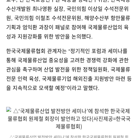
수산개발원 최나영환 실장, 국민의힘 이상일 수석전문위
원, 국민의힘 이철조 수석전문위원, 해양수산부 항만물류
기획과 엄익환 과장이 패널로 참여해 국제물류산업의 육
성과 지원강화를 위한 방안을 논의했다.
한국국제물류협회 관계자는 “정기적인 포럼과 세미나를
통해 국제물류산업 중요성을 고려한 경쟁력 강화에 관한
관심을 촉구하며 산업 발전을 위한 정책일원화, 국제물류
전문 인력 육성, 국제물류기업 해외진출 지원방안 마련 등
을 지속적으로 모색할 예정”이라고 말했다.
△‘국제물류산업 발전방안 세미나’에 참석한 한국국제물류협회 원제철 회