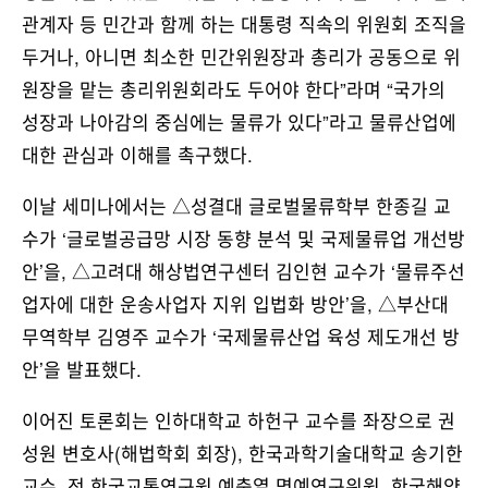
관계자 등 민간과 함께 하는 대통령 직속의 위원회 조직을
두거나, 아니면 최소한 민간위원장과 총리가 공동으로 위
원장을 맡는 총리위원회라도 두어야 한다”라며 “국가의
성장과 나아감의 중심에는 물류가 있다”라고 물류산업에
대한 관심과 이해를 촉구했다.
이날 세미나에서는 △성결대 글로벌물류학부 한종길 교
수가 ‘글로벌공급망 시장 동향 분석 및 국제물류업 개선방
안’을, △고려대 해상법연구센터 김인현 교수가 ‘물류주선
업자에 대한 운송사업자 지위 입법화 방안’을, △부산대
무역학부 김영주 교수가 ‘국제물류산업 육성 제도개선 방
안’을 발표했다.
이어진 토론회는 인하대학교 하헌구 교수를 좌장으로 권
성원 변호사(해법학회 회장), 한국과학기술대학교 송기한
교수, 전 한국교통연구원 예충열 명예연구위원, 한국해양