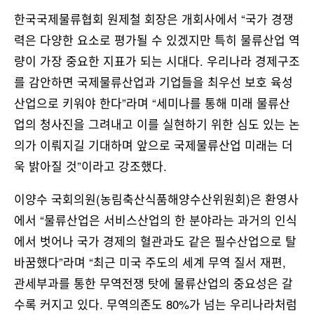
한국국제물류협회 원제철 회장은 개회사에서 “국가 경쟁
력은 다양한 요소로 평가될 수 있겠지만 특히 물류산업 역
량이 가장 중요한 지표가 되는 시대다. 우리나라 경제구조
를 감안하면 국제물류산업과 기업들을 최우선 보호 육성
산업으로 키워야 한다”라며 “세미나를 통해 미래 물류산
업의 청사진을 그려내고 이를 실현하기 위한 심도 있는 논
의가 이뤄지길 기대하며 앞으로 국제물류산업 미래는 더
욱 밝아질 것”이라고 강조했다.
이양수 국회의원(농림축산식품해양수산위원회)은 환영사
에서 “물류산업은 서비스산업의 한 분야라는 과거의 인식
에서 벗어나 국가 경제의 혈관과도 같은 필수산업으로 탈
바꿈했다”라며 “최근 미국 주도의 세계 무역 질서 재편,
관세부과를 통한 무역전쟁 탓에 물류산업의 중요성은 갈
수록 커지고 있다. 무역의존도 80%가 넘는 우리나라처럼